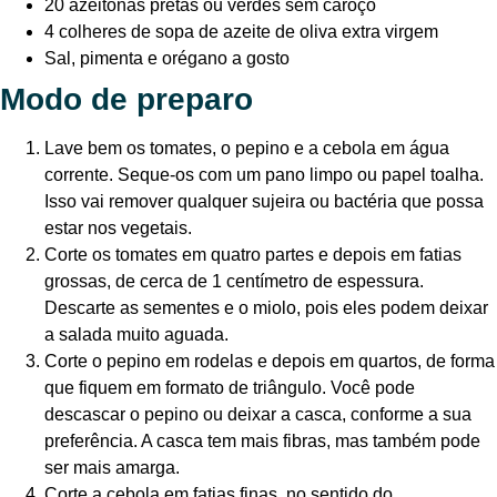
20 azeitonas pretas ou verdes sem caroço
4 colheres de sopa de azeite de oliva extra virgem
Sal, pimenta e orégano a gosto
Modo de preparo
Lave bem os tomates, o pepino e a cebola em água
corrente. Seque-os com um pano limpo ou papel toalha.
Isso vai remover qualquer sujeira ou bactéria que possa
estar nos vegetais.
Corte os tomates em quatro partes e depois em fatias
grossas, de cerca de 1 centímetro de espessura.
Descarte as sementes e o miolo, pois eles podem deixar
a salada muito aguada.
Corte o pepino em rodelas e depois em quartos, de forma
que fiquem em formato de triângulo. Você pode
descascar o pepino ou deixar a casca, conforme a sua
preferência. A casca tem mais fibras, mas também pode
ser mais amarga.
Corte a cebola em fatias finas, no sentido do