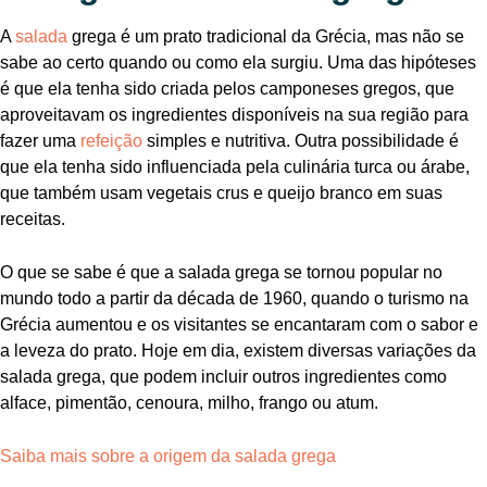
A
salada
grega é um prato tradicional da Grécia, mas não se
sabe ao certo quando ou como ela surgiu. Uma das hipóteses
é que ela tenha sido criada pelos camponeses gregos, que
aproveitavam os ingredientes disponíveis na sua região para
fazer uma
refeição
simples e nutritiva. Outra possibilidade é
que ela tenha sido influenciada pela culinária turca ou árabe,
que também usam vegetais crus e queijo branco em suas
receitas.
O que se sabe é que a salada grega se tornou popular no
mundo todo a partir da década de 1960, quando o turismo na
Grécia aumentou e os visitantes se encantaram com o sabor e
a leveza do prato. Hoje em dia, existem diversas variações da
salada grega, que podem incluir outros ingredientes como
alface, pimentão, cenoura, milho, frango ou atum.
Saiba mais sobre a origem da salada grega