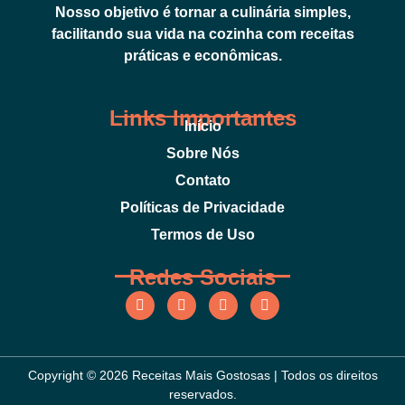
Nosso objetivo é tornar a culinária simples,
facilitando sua vida na cozinha com receitas
práticas e econômicas.
Links Importantes
Início
Sobre Nós
Contato
Políticas de Privacidade
Termos de Uso
Redes Sociais
Copyright © 2026 Receitas Mais Gostosas | Todos os direitos
reservados.