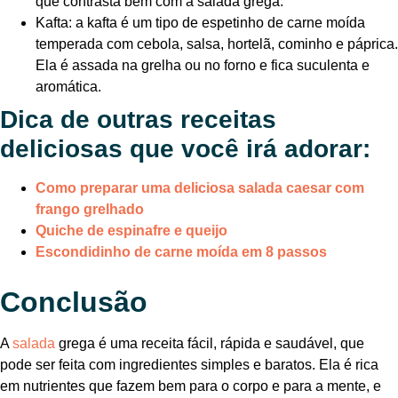
que contrasta bem com a salada grega.
Kafta: a kafta é um tipo de espetinho de carne moída
temperada com cebola, salsa, hortelã, cominho e páprica.
Ela é assada na grelha ou no forno e fica suculenta e
aromática.
Dica de outras receitas
deliciosas que você irá adorar:
Como preparar uma deliciosa salada caesar com
frango grelhado
Quiche de espinafre e queijo
Escondidinho de carne moída em 8 passos
Conclusão
A
salada
grega é uma receita fácil, rápida e saudável, que
pode ser feita com ingredientes simples e baratos. Ela é rica
em nutrientes que fazem bem para o corpo e para a mente, e