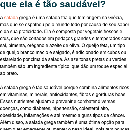
que ela é tão saudável?
A
salada
grega é uma salada fria que tem origem na Grécia,
mas que se espalhou pelo mundo todo por causa do seu sabor
e da sua praticidade. Ela é composta por vegetais frescos e
crus, que são cortados em pedaços grandes e temperados com
sal, pimenta, orégano e azeite de oliva. O queijo feta, um tipo
de queijo branco macio e salgado, é adicionado em cubos ou
esfarelado por cima da salada. As azeitonas pretas ou verdes
também são um ingrediente típico, que dão um toque especial
ao prato.
A salada grega é tão saudável porque combina alimentos ricos
em vitaminas, minerais, antioxidantes, fibras e gorduras boas.
Esses nutrientes ajudam a prevenir e combater diversas
doenças, como diabetes, hipertensão, colesterol alto,
obesidade, inflamações e até mesmo alguns tipos de câncer.
Além disso, a salada grega também é uma ótima opção para
quem quer emagrecer ou manter o peso ideal, pois tem poucas