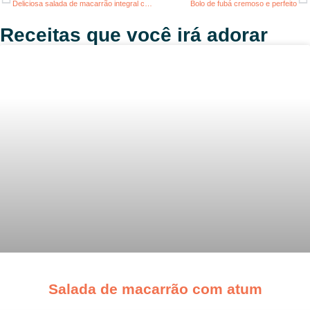
Deliciosa salada de macarrão integral com vegetais grelhados
Bolo de fubá cremoso e perfeito
Receitas que você irá adorar
Salada de macarrão com atum