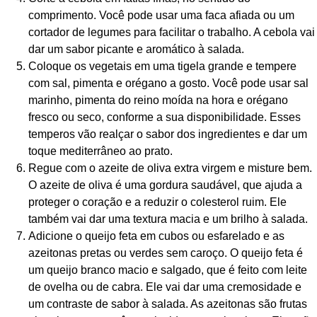
comprimento. Você pode usar uma faca afiada ou um
cortador de legumes para facilitar o trabalho. A cebola vai
dar um sabor picante e aromático à salada.
Coloque os vegetais em uma tigela grande e tempere
com sal, pimenta e orégano a gosto. Você pode usar sal
marinho, pimenta do reino moída na hora e orégano
fresco ou seco, conforme a sua disponibilidade. Esses
temperos vão realçar o sabor dos ingredientes e dar um
toque mediterrâneo ao prato.
Regue com o azeite de oliva extra virgem e misture bem.
O azeite de oliva é uma gordura saudável, que ajuda a
proteger o coração e a reduzir o colesterol ruim. Ele
também vai dar uma textura macia e um brilho à salada.
Adicione o queijo feta em cubos ou esfarelado e as
azeitonas pretas ou verdes sem caroço. O queijo feta é
um queijo branco macio e salgado, que é feito com leite
de ovelha ou de cabra. Ele vai dar uma cremosidade e
um contraste de sabor à salada. As azeitonas são frutas