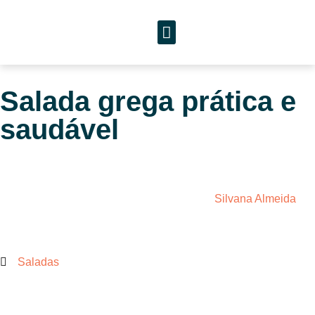
PRATOS SALGADOS
Salada grega prática e
saudável
Silvana Almeida
Saladas