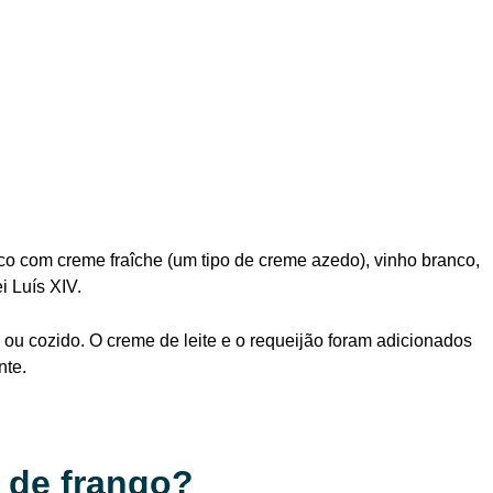
o com creme fraîche (um tipo de creme azedo), vinho branco,
i Luís XIV.
 ou cozido. O creme de leite e o requeijão foram adicionados
nte.
 de frango?