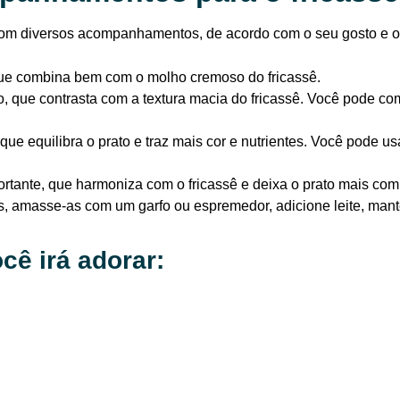
do com diversos acompanhamentos, de acordo com o seu gosto e 
que combina bem com o molho cremoso do fricassê.
que contrasta com a textura macia do fricassê. Você pode comp
 equilibra o prato e traz mais cor e nutrientes. Você pode usar
ante, que harmoniza com o fricassê e deixa o prato mais compl
, amasse-as com um garfo ou espremedor, adicione leite, mante
cê irá adorar: