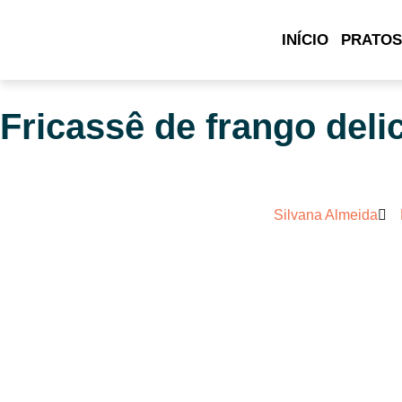
INÍCIO
PRATOS
Fricassê de frango deli
Silvana Almeida