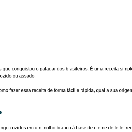
mas que conquistou o paladar dos brasileiros. É uma receita si
cozido ou assado.
 como fazer essa receita de forma fácil e rápida, qual a sua or
?
rango cozidos em um molho branco à base de creme de leite, re