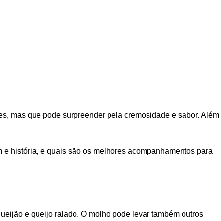
mples, mas que pode surpreender pela cremosidade e sabor. Além
igem e história, e quais são os melhores acompanhamentos para
queijão e queijo ralado. O molho pode levar também outros