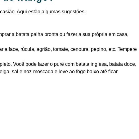
ocasião. Aqui estão algumas sugestões:
rar a batata palha pronta ou fazer a sua própria em casa,
 alface, rúcula, agrião, tomate, cenoura, pepino, etc. Tempere
eto. Você pode fazer o purê com batata inglesa, batata doce,
iga, sal e noz-moscada e leve ao fogo baixo até ficar