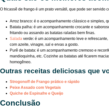
O fricassê de frango é um prato versátil, que pode ser servi
Arroz branco: é o acompanhamento clássico e simples, 
Batata palha: é um acompanhamento crocante e saboroso, 
fritando ou assando as batatas raladas bem finas.
Salada
verde: é um acompanhamento leve e refrescante, que
com azeite, vinagre, sal e ervas a gosto.
Purê de batata: é um acompanhamento cremoso e reconfort
mandioquinha, etc. Cozinhe as batatas até ficarem macias
homogêneo.
Outras receitas deliciosas que vo
Strogonoff de Frango prático e rápido
Peixe Assado com Vegetais
Quiche de Espinafre e Queijo
Conclusão