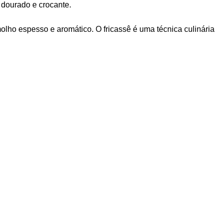
r dourado e crocante.
olho espesso e aromático. O fricassê é uma técnica culinária