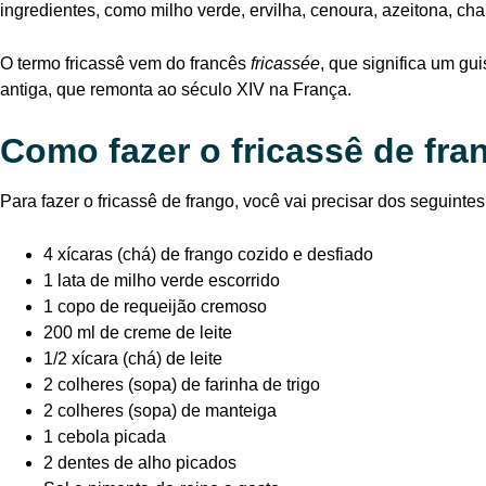
ingredientes, como milho verde, ervilha, cenoura, azeitona, cha
O termo fricassê vem do francês
fricassée
, que significa um gu
antiga, que remonta ao século XIV na França.
Como fazer o fricassê de fra
Para fazer o fricassê de frango, você vai precisar dos seguintes
4 xícaras (chá) de frango cozido e desfiado
1 lata de milho verde escorrido
1 copo de requeijão cremoso
200 ml de creme de leite
1/2 xícara (chá) de leite
2 colheres (sopa) de farinha de trigo
2 colheres (sopa) de manteiga
1 cebola picada
2 dentes de alho picados