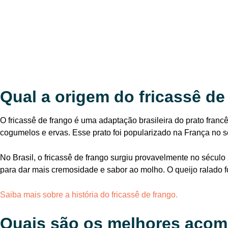
Qual a origem do fricassê de
O fricassê de frango é uma adaptação brasileira do prato franc
cogumelos e ervas. Esse prato foi popularizado na França no 
No Brasil, o fricassê de frango surgiu provavelmente no sécul
para dar mais cremosidade e sabor ao molho. O queijo ralado fo
Saiba mais sobre a história do fricassê de frango.
Quais são os melhores acom