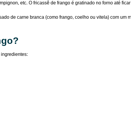
mpignon, etc. O fricassê de frango é gratinado no forno até fica
isado de carne branca (como frango, coelho ou vitela) com um m
ngo?
 ingredientes: