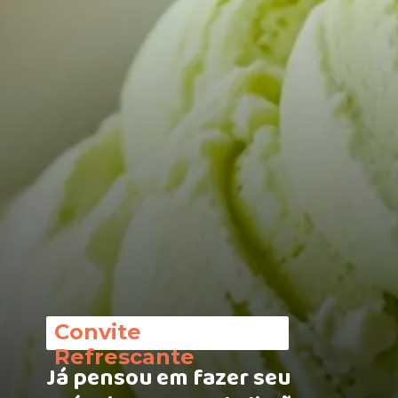
Convite
Refrescante
Já pensou em fazer seu