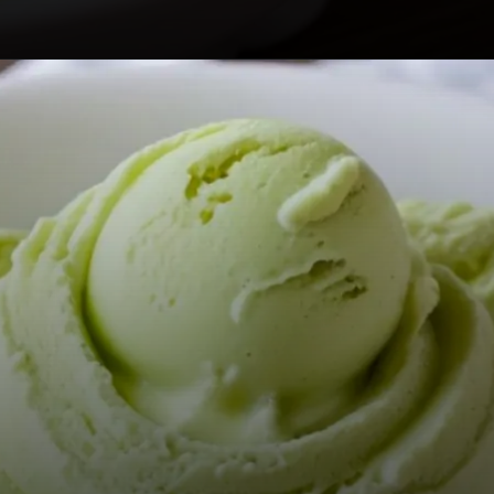
Opening
https://receitasmaisgostosas.com.br/sorvete-de-limao-simples-e-caseiro/