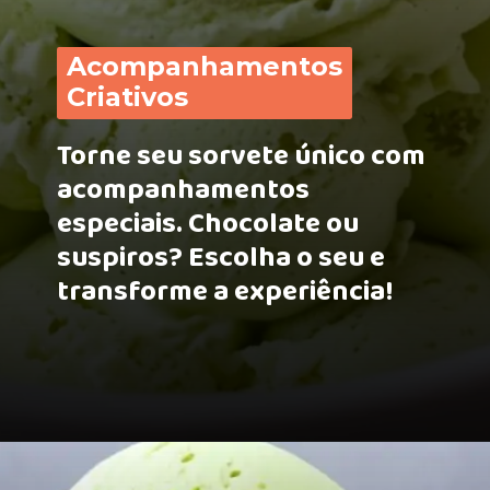
Acompanhamentos
Criativos
Torne seu sorvete único com
acompanhamentos
especiais. Chocolate ou
suspiros? Escolha o seu e
transforme a experiência!
Opening
https://receitasmaisgostosas.com.br/sorvete-de-limao-simples-e-caseiro/