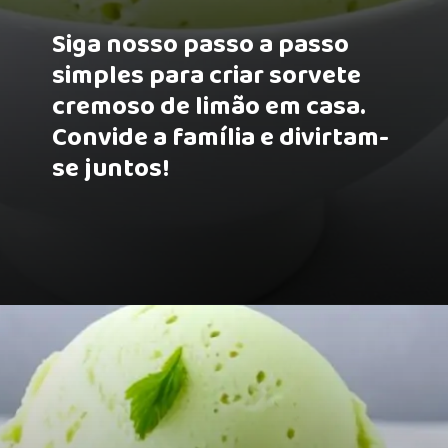
Siga nosso passo a passo
simples para criar sorvete
cremoso de limão em casa.
Convide a família e divirtam-
se juntos!
Opening
https://receitasmaisgostosas.com.br/sorvete-de-limao-simples-e-caseiro/